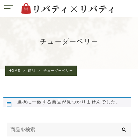
チューダーベリー
HOME
>
商品
>
チューダーベリー
選択に一致する商品が見つかりませんでした。
検
索