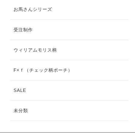
お馬さんシリーズ
受注制作
ウィリアムモリス柄
F×ｆ（チェック柄ポーチ）
SALE
未分類