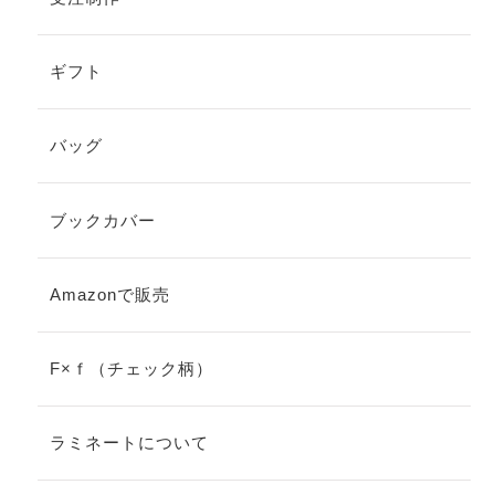
ギフト
バッグ
ブックカバー
Amazonで販売
F×ｆ（チェック柄）
ラミネートについて