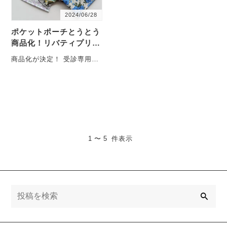
2024/06/28
ポケットポーチとうとう
商品化！リバティプリン
トでご用意
商品化が決定！ 受診専用ポ
ーチとして自分用に作った
形ですが、レシートやチケ
ットなどを気軽に入・・・
1 〜 5 件表示
検
索