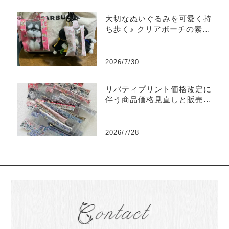
大切なぬいぐるみを可愛く持
ち歩く♪ クリアポーチの素敵
な使い方をご紹介
2026/7/30
リバティプリント価格改定に
伴う商品価格見直しと販売終
了商品のご案内
2026/7/28