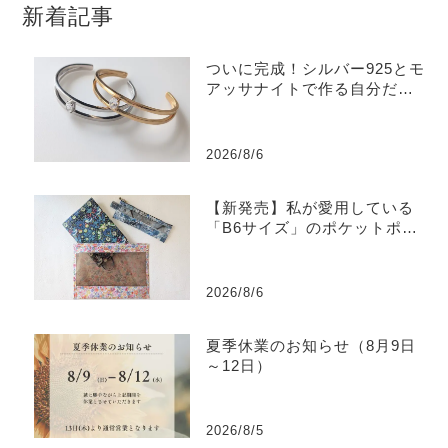
新着記事
ついに完成！シルバー925とモ
アッサナイトで作る自分だけ
のバングル
2026/8/6
【新発売】私が愛用している
「B6サイズ」のポケットポー
チを販売します
2026/8/6
夏季休業のお知らせ（8月9日
～12日）
2026/8/5