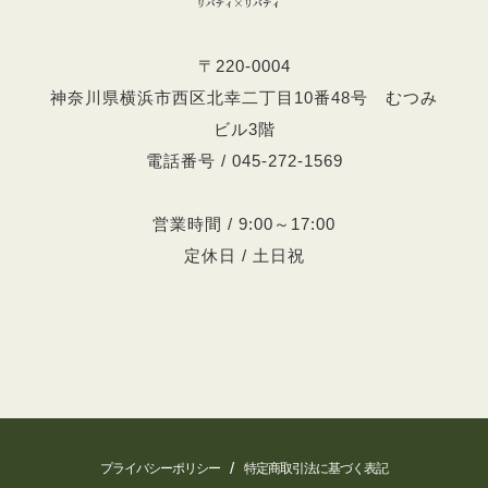
〒220-0004
神奈川県横浜市西区北幸二丁目10番48号 むつみ
ビル3階
電話番号 / 045-272-1569
営業時間 / 9:00～17:00
定休日 / 土日祝
/
プライバシーポリシー
特定商取引法に基づく表記