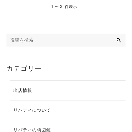
1 〜 3 件表示
検
索
カテゴリー
出店情報
リバティについて
リバティの柄図鑑