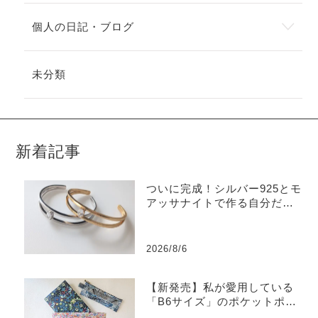
個人の日記・ブログ
未分類
新着記事
ついに完成！シルバー925とモ
アッサナイトで作る自分だけ
のバングル
2026/8/6
【新発売】私が愛用している
「B6サイズ」のポケットポー
チを販売します