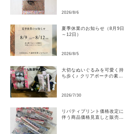
2026/8/6
夏季休業のお知らせ（8月9日
～12日）
2026/8/5
大切なぬいぐるみを可愛く持
ち歩く♪ クリアポーチの素敵
な使い方をご紹介
2026/7/30
リバティプリント価格改定に
伴う商品価格見直しと販売終
了商品のご案内