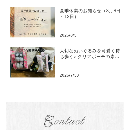
夏季休業のお知らせ（8月9日
～12日）
2026/8/5
大切なぬいぐるみを可愛く持
ち歩く♪ クリアポーチの素敵
な使い方をご紹介
2026/7/30