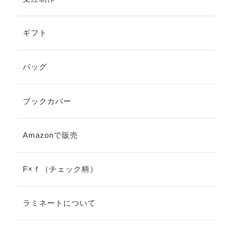
ギフト
バッグ
ブックカバー
Amazonで販売
F×ｆ（チェック柄）
ラミネートについて