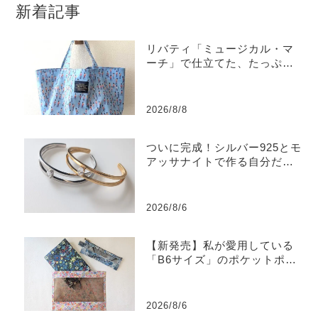
新着記事
リバティ「ミュージカル・マ
ーチ」で仕立てた、たっぷり
入るラミネートトートバッグ
2026/8/8
ついに完成！シルバー925とモ
アッサナイトで作る自分だけ
のバングル
2026/8/6
【新発売】私が愛用している
「B6サイズ」のポケットポー
チを販売します
2026/8/6