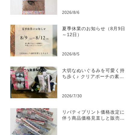
2026/8/6
夏季休業のお知らせ（8月9日
～12日）
2026/8/5
大切なぬいぐるみを可愛く持
ち歩く♪ クリアポーチの素敵
な使い方をご紹介
2026/7/30
リバティプリント価格改定に
伴う商品価格見直しと販売終
了商品のご案内