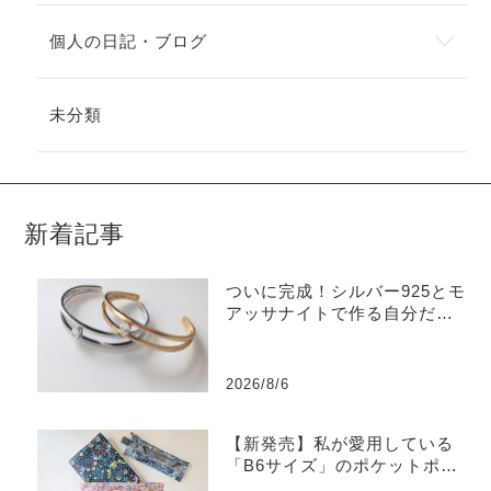
個人の日記・ブログ
未分類
新着記事
ついに完成！シルバー925とモ
アッサナイトで作る自分だけ
のバングル
2026/8/6
【新発売】私が愛用している
「B6サイズ」のポケットポー
チを販売します