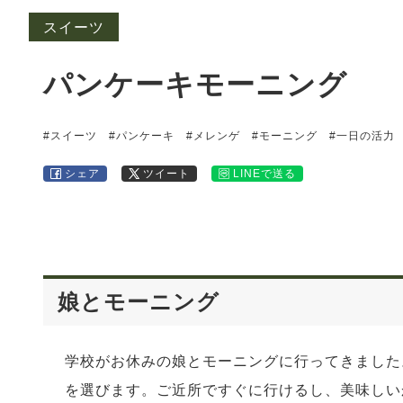
スイーツ
パンケーキモーニング
#スイーツ
#パンケーキ
#メレンゲ
#モーニング
#一日の活力
シェア
ツイート
LINEで送る
娘とモーニング
学校がお休みの娘とモーニングに行ってきました
を選びます。ご近所ですぐに行けるし、美味しい