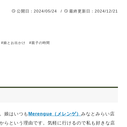
公開日
：2024/05/24 /
最終更新日
：2024/12/21
#娘とお出かけ
#親子の時間
。娘はいつも
Merengue（メレンゲ）
みなとみらい店
からという理由です。気軽に行けるので私も好きな店