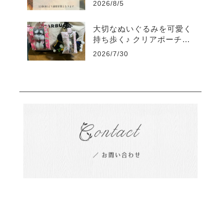
2026/8/5
大切なぬいぐるみを可愛く
持ち歩く♪ クリアポーチの
素敵な使い方をご紹介
2026/7/30