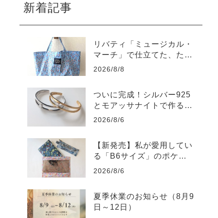
新着記事
リバティ「ミュージカル・
マーチ」で仕立てた、たっ
ぷり入るラミネートトート
2026/8/8
バッグ
ついに完成！シルバー925
とモアッサナイトで作る自
分だけのバングル
2026/8/6
【新発売】私が愛用してい
る「B6サイズ」のポケッ
トポーチを販売します
2026/8/6
夏季休業のお知らせ（8月9
日～12日）