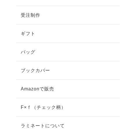
受注制作
ギフト
バッグ
ブックカバー
Amazonで販売
F×ｆ（チェック柄）
ラミネートについて