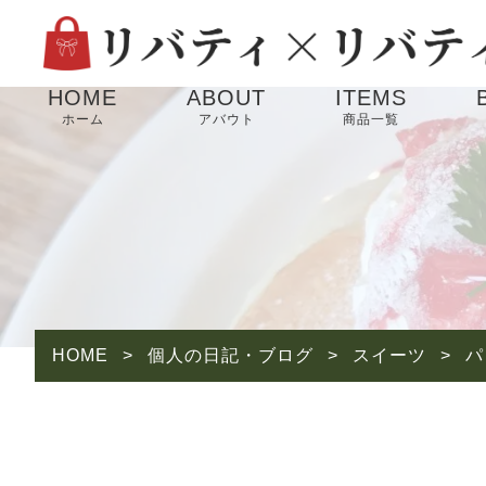
HOME
ABOUT
ITEMS
ホーム
アバウト
商品一覧
HOME
>
個人の日記・ブログ
>
スイーツ
>
パ