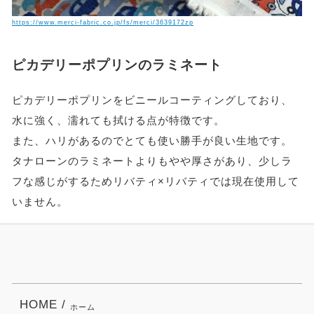
https://www.merci-fabric.co.jp/fs/merci/3639172zp
ピカデリーポプリンのラミネート
ピカデリーポプリンをビニールコーティングしており、
水に強く、濡れても拭ける点が特徴です。
また、ハリがあるのでとても使い勝手が良い生地です。
タナローンのラミネートよりもやや厚さがあり、少しラ
フな感じがするためリバティ×リバティでは現在使用して
いません。
HOME /
ホーム