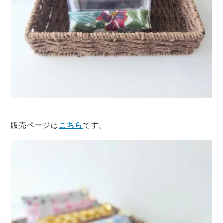
販売ページは
こちら
です。