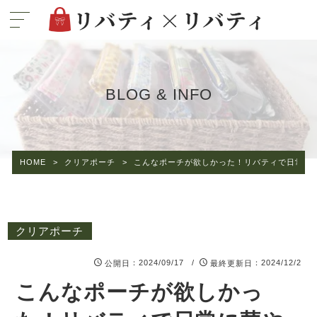
BLOG & INFO
HOME
>
クリアポーチ
>
こんなポーチが欲しかった！リバティで日常に
クリアポーチ
：2024/09/17 /
：2024/12/2
公開日
最終更新日
こんなポーチが欲しかっ