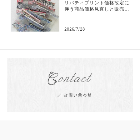
リバティプリント価格改定に
伴う商品価格見直しと販売終
了商品のご案内
2026/7/28