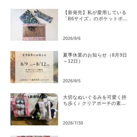
【新発売】私が愛用している
「B6サイズ」のポケットポー
チを販売します
2026/8/6
夏季休業のお知らせ（8月9日
～12日）
2026/8/5
大切なぬいぐるみを可愛く持
ち歩く♪ クリアポーチの素敵
な使い方をご紹介
2026/7/30