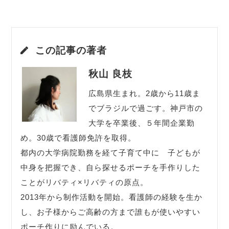
この記事の著者
秋山 良枝
広島県生まれ。2歳から11歳ま
でブラジルで過ごす。神戸市の
大学を卒業後、５年間企業勤
め。30歳で看護師免許を取得。
都内の大学病院勤務を経て子育て中に 子どもが
中身を把握でき、自ら探せるポーチを手作りした
ことがリバティ×リバティの原点。
2013年から制作活動を開始。看護師の経験を生か
し、お子様からご高齢の方まで誰もが使いやすい
ポーチ作りに励んでいる。