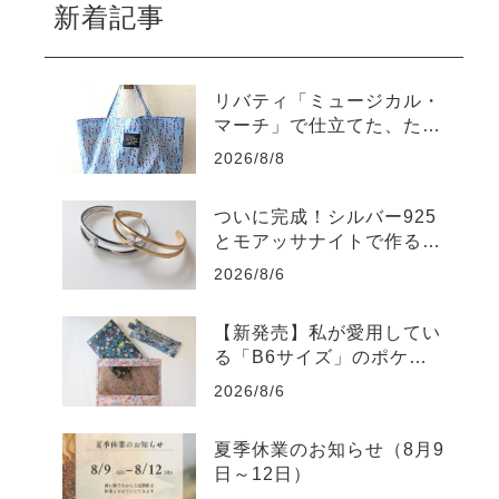
新着記事
リバティ「ミュージカル・
マーチ」で仕立てた、たっ
ぷり入るラミネートトート
2026/8/8
バッグ
ついに完成！シルバー925
とモアッサナイトで作る自
分だけのバングル
2026/8/6
【新発売】私が愛用してい
る「B6サイズ」のポケッ
トポーチを販売します
2026/8/6
夏季休業のお知らせ（8月9
日～12日）