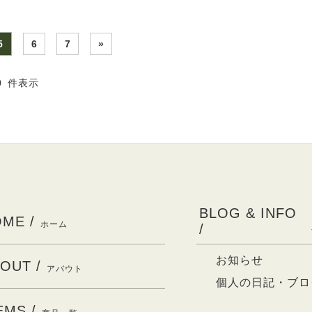
5
6
7
»
60 件表示
BLOG & INFO
ME /
ホーム
/
お知らせ
OUT /
アバウト
個人の日記・ブロ
EMS /