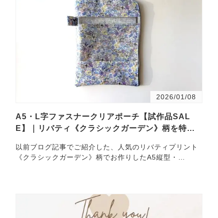
2026/01/08
A5・L字ファスナークリアポーチ【試作品SAL
E】｜リバティ《クラシックガーデン》柄を特別
価格で
以前ブログ記事でご紹介した、人気のリバティプリント
《クラシックガーデン》柄でお作りしたA5縦型・
L・・・