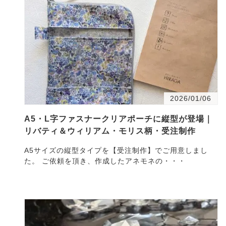
2026/01/06
A5・L字ファスナークリアポーチに縦型が登場｜
リバティ＆ウィリアム・モリス柄・受注制作
A5サイズの縦型タイプを【受注制作】でご用意しまし
た。 ご依頼を頂き、作成したアネモネの・・・