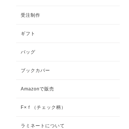
受注制作
ギフト
バッグ
ブックカバー
Amazonで販売
F×ｆ（チェック柄）
ラミネートについて