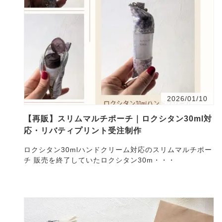
2026/01/10
【再販】スリムマルチポーチ｜ロクシタン30ml対
応・リバティプリント受注制作
ロクシタン30mlハンドクリーム対応のスリムマルチポー
チ 販売を終了していたロクシタン30m・・・