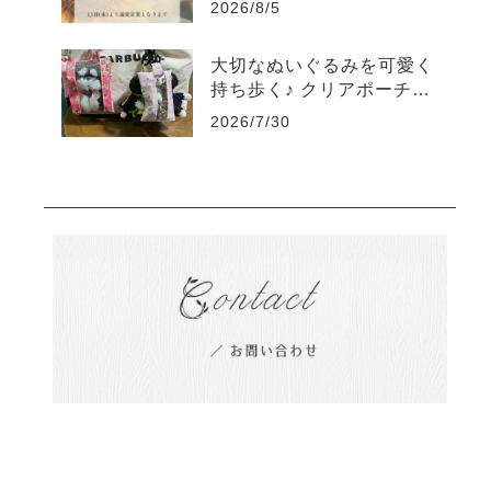
2026/8/5
大切なぬいぐるみを可愛く
持ち歩く♪ クリアポーチの
素敵な使い方をご紹介
2026/7/30