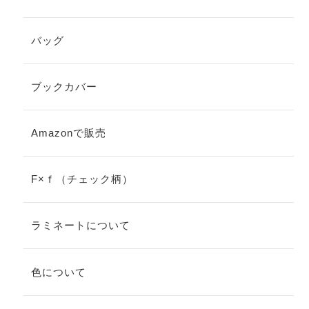
バッグ
ブックカバー
Amazonで販売
F×ｆ（チェック柄）
ラミネートについて
色について