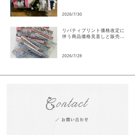
な使い方をご紹介
2026/7/30
リバティプリント価格改定に
伴う商品価格見直しと販売終
了商品のご案内
2026/7/28