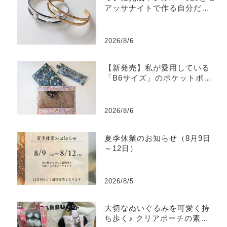
アッサナイトで作る自分だけ
のバングル
2026/8/6
【新発売】私が愛用している
「B6サイズ」のポケットポー
チを販売します
2026/8/6
夏季休業のお知らせ（8月9日
～12日）
2026/8/5
大切なぬいぐるみを可愛く持
ち歩く♪ クリアポーチの素敵