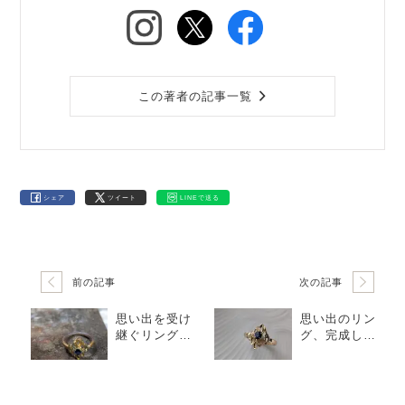
この著者の記事一覧
シェア
ツイート
LINEで送る
前の記事
次の記事
思い出を受け
思い出のリン
継ぐリングリ
グ、完成しま
メイク
した