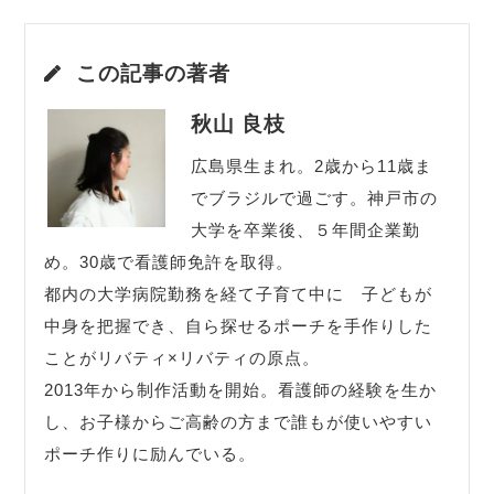
この記事の著者
秋山 良枝
広島県生まれ。2歳から11歳ま
でブラジルで過ごす。神戸市の
大学を卒業後、５年間企業勤
め。30歳で看護師免許を取得。
都内の大学病院勤務を経て子育て中に 子どもが
中身を把握でき、自ら探せるポーチを手作りした
ことがリバティ×リバティの原点。
2013年から制作活動を開始。看護師の経験を生か
し、お子様からご高齢の方まで誰もが使いやすい
ポーチ作りに励んでいる。