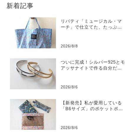
新着記事
リバティ「ミュージカル・マ
ーチ」で仕立てた、たっぷり
入るラミネートトートバッグ
2026/8/8
ついに完成！シルバー925とモ
アッサナイトで作る自分だけ
のバングル
2026/8/6
【新発売】私が愛用している
「B6サイズ」のポケットポー
チを販売します
2026/8/6