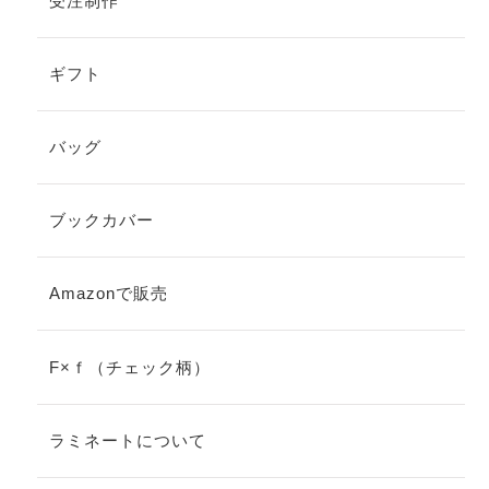
受注制作
ギフト
バッグ
ブックカバー
Amazonで販売
F×ｆ（チェック柄）
ラミネートについて