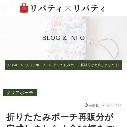
BLOG & INFO
HOME
>
クリアポーチ
>
折りたたみポーチ再販分が完成しました｜全10
クリアポーチ
：2026/06/08
公開日
折りたたみポーチ再販分が