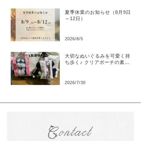
夏季休業のお知らせ（8月9日
～12日）
2026/8/5
大切なぬいぐるみを可愛く持
ち歩く♪ クリアポーチの素敵
な使い方をご紹介
2026/7/30