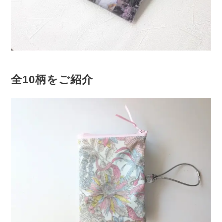
全10柄をご紹介