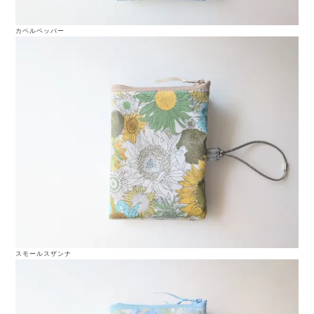
カペルペッパー
スモールスザンナ