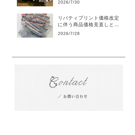
2026/7/30
リバティプリント価格改定
に伴う商品価格見直しと販
売終了商品のご案内
2026/7/28