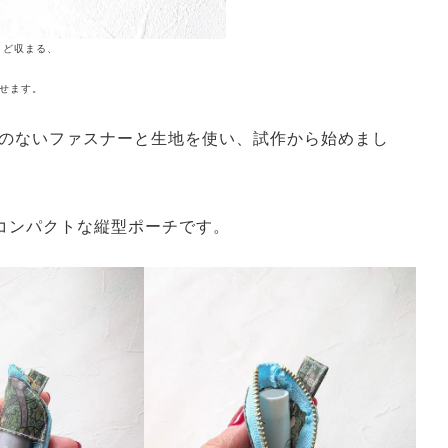
うど収まる、
せます。
のないファスナーと生地を使い、試作から始めまし
てもコンパクトな縦型ポーチです。