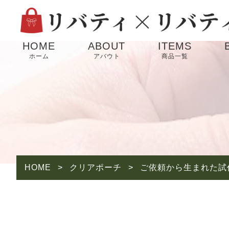
HOME
ABOUT
ITEMS
ホーム
アバウト
商品一覧
HOME
>
クリアポーチ
>
ご依頼から生まれた試