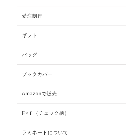
受注制作
ギフト
バッグ
ブックカバー
Amazonで販売
F×ｆ（チェック柄）
ラミネートについて