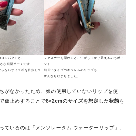
のコンパクトさ。
ファスナーを開けると、中がしっかり見えるのもポイ
の小さな縦型ポーチです。
ント。
ならないサイズ感を目指して
細長いタイプのキュレルのリップも、
すんなり収まりました。
ちがなかったため、娘の使用していないリップを使
で仮止めすることで
8×2cmのサイズを想定した状態
を
っているのは「メンソレータム ウォーターリップ」。