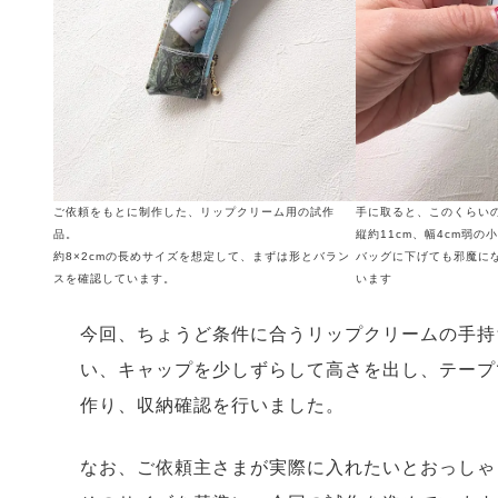
ご依頼をもとに制作した、リップクリーム用の試作
手に取ると、このくらい
品。
縦約11cm、幅4cm弱
約8×2cmの長めサイズを想定して、まずは形とバラン
バッグに下げても邪魔に
スを確認しています。
います
今回、ちょうど条件に合うリップクリームの手持
い、キャップを少しずらして高さを出し、テープ
作り、収納確認を行いました。
なお、ご依頼主さまが実際に入れたいとおっしゃ