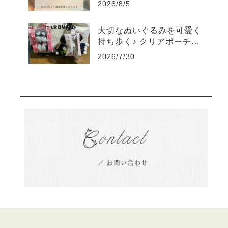
2026/8/5
大切なぬいぐるみを可愛く
持ち歩く♪ クリアポーチの
素敵な使い方をご紹介
2026/7/30