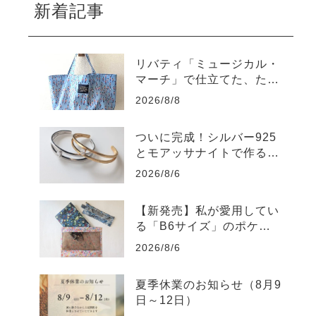
新着記事
リバティ「ミュージカル・
マーチ」で仕立てた、たっ
ぷり入るラミネートトート
2026/8/8
バッグ
ついに完成！シルバー925
とモアッサナイトで作る自
分だけのバングル
2026/8/6
【新発売】私が愛用してい
る「B6サイズ」のポケッ
トポーチを販売します
2026/8/6
夏季休業のお知らせ（8月9
日～12日）