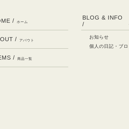
BLOG & INFO
ME /
ホーム
/
お知らせ
OUT /
アバウト
個人の日記・ブロ
EMS /
商品一覧