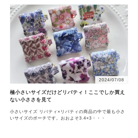
2024/07/08
極小さいサイズだけどリバティ！ここでしか買え
ない小ささを見て
小さいサイズ リバティ×リバティの商品の中で最も小さ
いサイズのポーチです。おおよそ3.4×3・・・