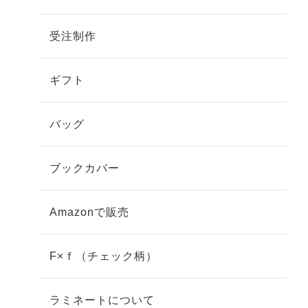
受注制作
ギフト
バッグ
ブックカバー
Amazonで販売
F×ｆ（チェック柄）
ラミネートについて