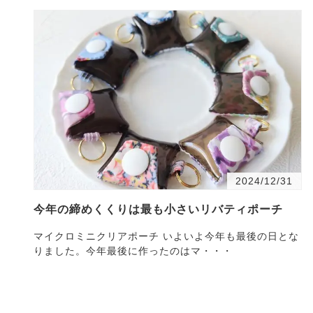
2024/12/31
今年の締めくくりは最も小さいリバティポーチ
マイクロミニクリアポーチ いよいよ今年も最後の日とな
りました。今年最後に作ったのはマ・・・