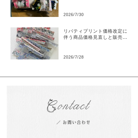
な使い方をご紹介
2026/7/30
リバティプリント価格改定に
伴う商品価格見直しと販売終
了商品のご案内
2026/7/28