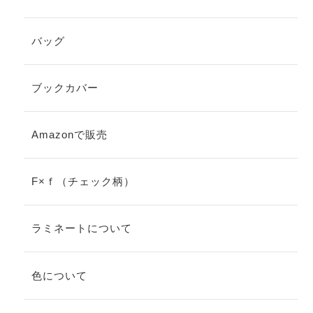
バッグ
ブックカバー
Amazonで販売
F×ｆ（チェック柄）
ラミネートについて
色について