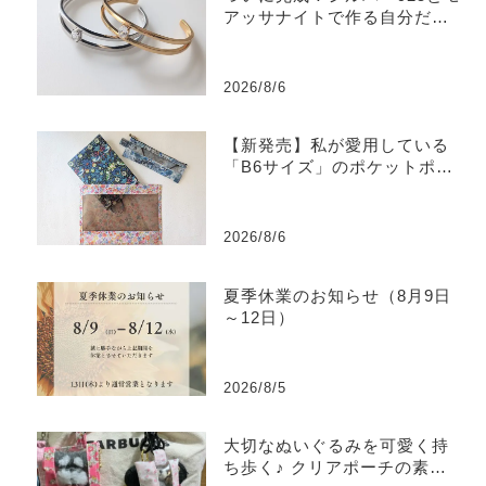
アッサナイトで作る自分だけ
のバングル
2026/8/6
【新発売】私が愛用している
「B6サイズ」のポケットポー
チを販売します
2026/8/6
夏季休業のお知らせ（8月9日
～12日）
2026/8/5
大切なぬいぐるみを可愛く持
ち歩く♪ クリアポーチの素敵