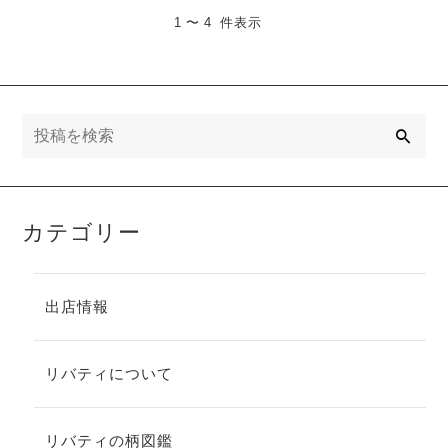
1 〜 4 件表示
検
索
カテゴリー
出店情報
リバティについて
リバティの柄図鑑