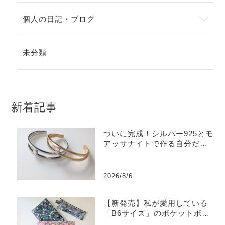
個人の日記・ブログ
未分類
新着記事
ついに完成！シルバー925とモ
アッサナイトで作る自分だけ
のバングル
2026/8/6
【新発売】私が愛用している
「B6サイズ」のポケットポー
チを販売します