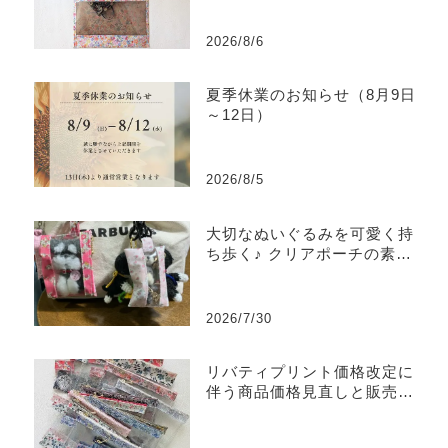
2026/8/6
夏季休業のお知らせ（8月9日
～12日）
2026/8/5
大切なぬいぐるみを可愛く持
ち歩く♪ クリアポーチの素敵
な使い方をご紹介
2026/7/30
リバティプリント価格改定に
伴う商品価格見直しと販売終
了商品のご案内