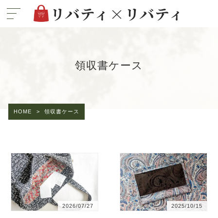
領収書ケース
HOME
>
領収書ケース
2026/07/27
2025/10/15