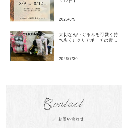
～12日）
2026/8/5
大切なぬいぐるみを可愛く持
ち歩く♪ クリアポーチの素敵
な使い方をご紹介
2026/7/30