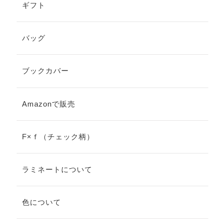
ギフト
バッグ
ブックカバー
Amazonで販売
F×ｆ（チェック柄）
ラミネートについて
色について