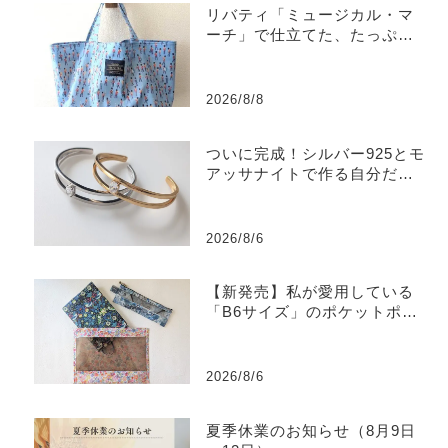
リバティ「ミュージカル・マ
ーチ」で仕立てた、たっぷり
入るラミネートトートバッグ
2026/8/8
ついに完成！シルバー925とモ
アッサナイトで作る自分だけ
のバングル
2026/8/6
【新発売】私が愛用している
「B6サイズ」のポケットポー
チを販売します
2026/8/6
夏季休業のお知らせ（8月9日