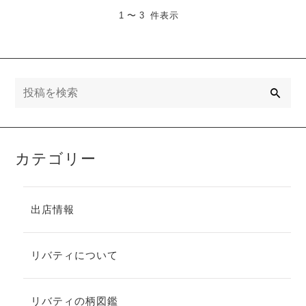
1 〜 3 件表示
検
索
カテゴリー
出店情報
リバティについて
リバティの柄図鑑