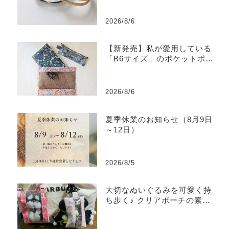
2026/8/6
【新発売】私が愛用している
「B6サイズ」のポケットポー
チを販売します
2026/8/6
夏季休業のお知らせ（8月9日
～12日）
2026/8/5
大切なぬいぐるみを可愛く持
ち歩く♪ クリアポーチの素敵
な使い方をご紹介