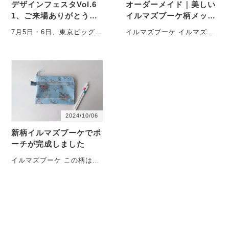
デザインフェスタVol.6
オーダーメイド｜美しい
1、ご来場ありがとうご
イルマズブーケ柄メッシ
ざいました！
ュポーチ
7月5日・6日、東京ビッグサ
イルマズブーケ イルマズブ
イトで開催された「デザイ
ーケ柄は、リバティのラミ
ンフェスタVol.61」に出店
ネート生地を長年購入して
いたしました。 ・・・
いる「MERCI(・・・
2024/10/06
新柄イルマズブーケでポ
ーチが完成しました
イルマズブーケ この柄は、
リバティのラミネート生地
を長年購入しているお店
「MERCI(メルシ・・・