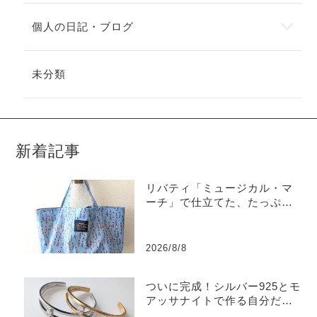
個人の日記・ブログ
未分類
新着記事
リバティ「ミュージカル・マ
ーチ」で仕立てた、たっぷり
入るラミネートトートバッグ
2026/8/8
ついに完成！シルバー925とモ
アッサナイトで作る自分だけ
のバングル