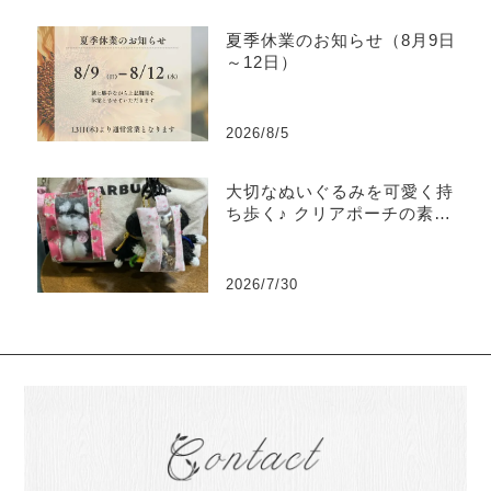
夏季休業のお知らせ（8月9日
～12日）
2026/8/5
大切なぬいぐるみを可愛く持
ち歩く♪ クリアポーチの素敵
な使い方をご紹介
2026/7/30