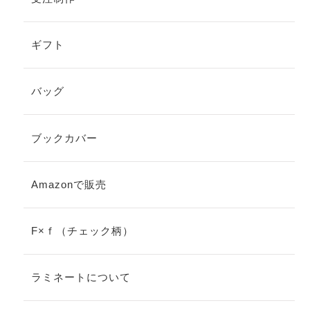
ギフト
バッグ
ブックカバー
Amazonで販売
F×ｆ（チェック柄）
ラミネートについて