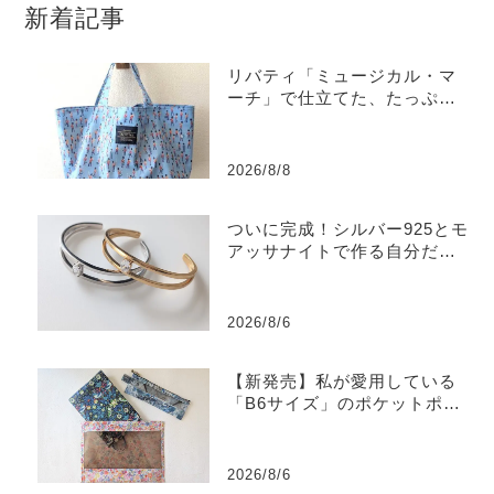
新着記事
リバティ「ミュージカル・マ
ーチ」で仕立てた、たっぷり
入るラミネートトートバッグ
2026/8/8
ついに完成！シルバー925とモ
アッサナイトで作る自分だけ
のバングル
2026/8/6
【新発売】私が愛用している
「B6サイズ」のポケットポー
チを販売します
2026/8/6