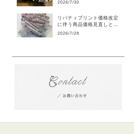
2026/7/30
リバティプリント価格改定
に伴う商品価格見直しと販
売終了商品のご案内
2026/7/28