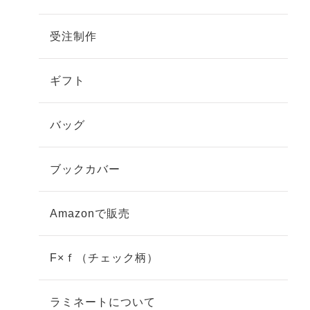
受注制作
ギフト
バッグ
ブックカバー
Amazonで販売
F×ｆ（チェック柄）
ラミネートについて