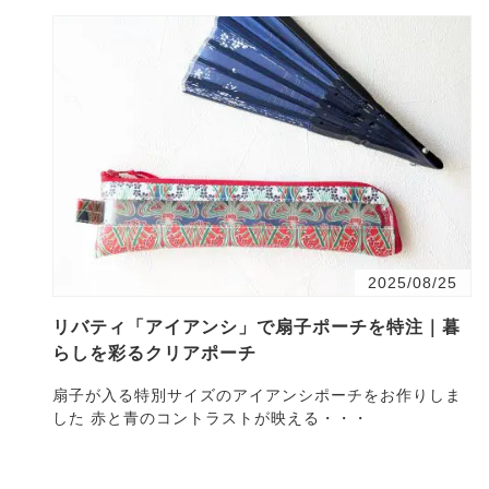
2025/08/25
リバティ「アイアンシ」で扇子ポーチを特注｜暮
らしを彩るクリアポーチ
扇子が入る特別サイズのアイアンシポーチをお作りしま
した 赤と青のコントラストが映える・・・