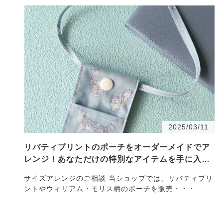
2025/03/11
リバティプリントのポーチをオーダーメイドでア
レンジ！あなただけの特別なアイテムを手に入れ
よう
サイズアレンジのご相談 当ショップでは、リバティプリ
ントやウィリアム・モリス柄のポーチを販売・・・