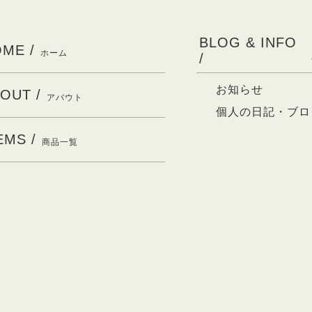
BLOG & INFO
ME /
ホーム
/
お知らせ
OUT /
アバウト
個人の日記・ブロ
EMS /
商品一覧