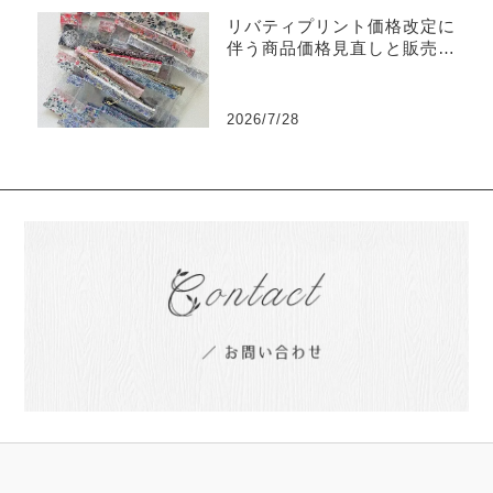
リバティプリント価格改定に
伴う商品価格見直しと販売終
了商品のご案内
2026/7/28