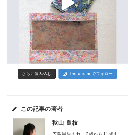
さらに読み込む
Instagram でフォロー
この記事の著者
秋山 良枝
広島県生まれ。2歳から11歳ま