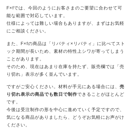
F×fでは、今回のようにお客さまのご要望に合わせて可
能な範囲で対応しています。
仕様によっては難しい場合もありますが、まずはお気軽
にご相談ください。
また、F×fの商品は「リバティ×リバティ」に比べてスト
ック期間が長いため、素材の特性上シワが寄ってしまう
ことがあります。
そのため、現在はあまり在庫を持たず、販売欄では「売
り切れ」表示が多く並んでいます。
ですがご安心ください。材料が手元にある場合には、
売
り切れ表示の商品でも数日で制作
できることがほとんど
です。
今後は受注制作の形を中心に進めていく予定ですので、
気になる商品がありましたら、どうぞお気軽にお声がけ
ください。