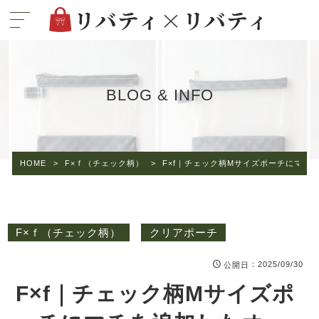
BLOG & INFO
HOME
>
F×ｆ（チェック柄）
>
F×f｜チェック柄Mサイズポーチにマチ
F×ｆ（チェック柄）
クリアポーチ
：2025/09/30
公開日
F×f｜チェック柄Mサイズポ