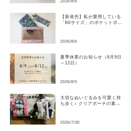
2026/8/6
【新発売】私が愛用している
「B6サイズ」のポケットポー
チを販売します
2026/8/6
夏季休業のお知らせ（8月9日
～12日）
2026/8/5
大切なぬいぐるみを可愛く持
ち歩く♪ クリアポーチの素敵
な使い方をご紹介
2026/7/30