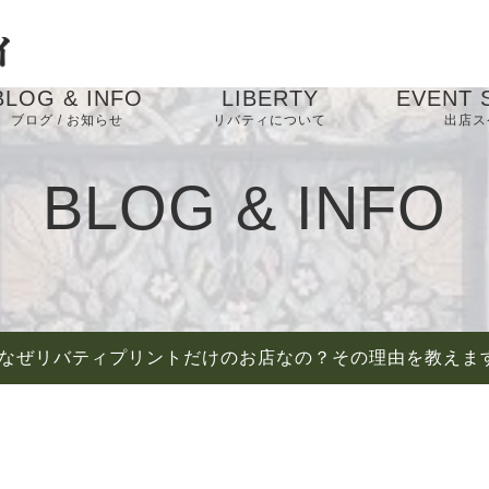
BLOG & INFO
LIBERTY
EVENT 
ブログ / お知らせ
リバティについて
出店ス
お知らせ
BLOG & INFO
ブログ
なぜリバティプリントだけのお店なの？その理由を教えま