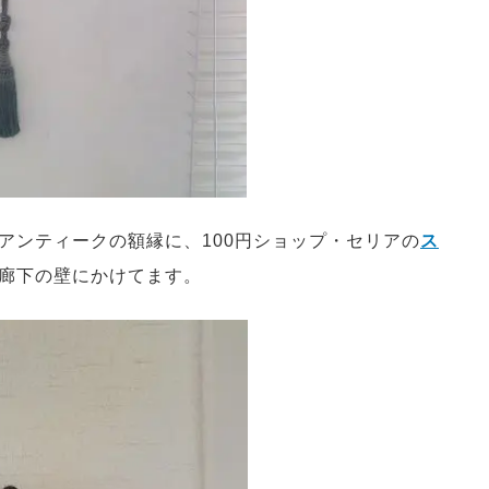
アンティークの額縁に、100円ショップ・セリアの
ス
廊下の壁にかけてます。