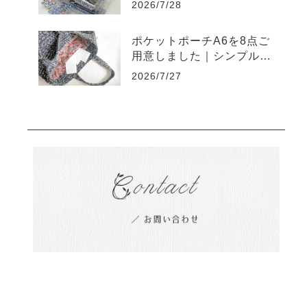
2026/7/28
ポケットポーチA6を8点ご
用意しました｜シンプルだ
からこそ難しいポーチです
2026/7/27