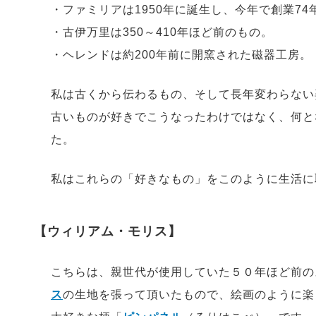
・ファミリアは1950年に誕生し、今年で創業7
・古伊万里は350～410年ほど前のもの。
・ヘレンドは約200年前に開窯された磁器工房。
私は古くから伝わるもの、そして長年変わらない
古いものが好きでこうなったわけではなく、何と
た。
私はこれらの「好きなもの」をこのように生活に
【ウィリアム・モリス】
こちらは、親世代が使用していた５０年ほど前の
ス
の生地を張って頂いたもので、絵画のように楽