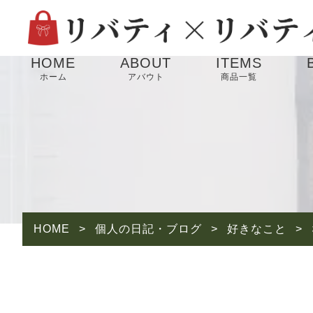
HOME
ABOUT
ITEMS
ホーム
アバウト
商品一覧
HOME
>
個人の日記・ブログ
>
好きなこと
>