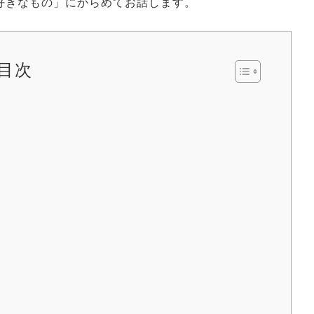
好きなもの」にからめてお話します。
目次