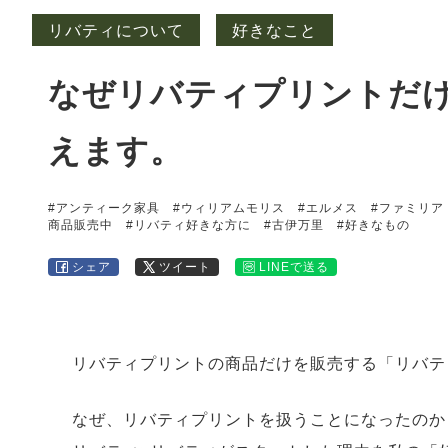
リバティについて
好きなこと
なぜリバティプリントだ
えます。
#アンティーク家具
#ウィリアムモリス
#エルメス
#ファミリア
商品販売中
#リバティ好きな方に
#古伊万里
#好きなもの
シェア
ツイート
LINEで送る
リバティプリントの商品だけを販売する「リバテ
なぜ、リバティプリントを扱うことになったのか