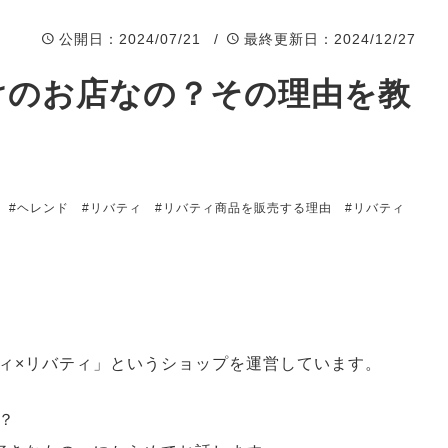
公開日
：2024/07/21 /
最終更新日
：2024/12/27
けのお店なの？その理由を教
#ヘレンド
#リバティ
#リバティ商品を販売する理由
#リバティ
ィ×リバティ」というショップを運営しています。
？