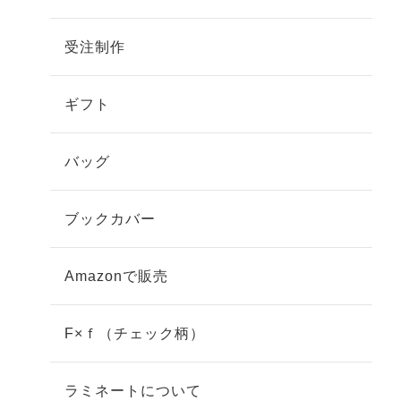
受注制作
ギフト
バッグ
ブックカバー
Amazonで販売
F×ｆ（チェック柄）
ラミネートについて