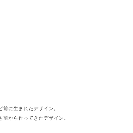
ほど前に生まれたデザイン。
上も前から作ってきたデザイン。