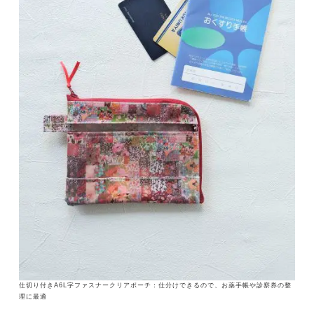
仕切り付きA6L字ファスナークリアポーチ：仕分けできるので、お薬手帳や診察券の整
理に最適