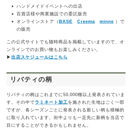
ハンドメイドイベントへの出店
百貨店様や商業施設での委託販売
オンラインストア（
BASE
Creema
minne
）で
の販売
この公式サイトでも随時商品を掲載していますので、オ
ンラインでのお買い物もお楽しみください。
▶
出店スケジュールはこちら
リバティの柄
リバティの柄はこれまでに50,000種以上発表されていま
す。その中で
ラミネート加工
を施された生地はごく一部
ですが、各シーズンごとに発表される新しい柄も積極的
に取り入れています。街中よりも一足先に新柄を当店で
目にすることができるかもしれません。