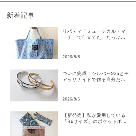
新着記事
リバティ「ミュージカル・マ
ーチ」で仕立てた、たっぷり
入るラミネートトートバッグ
2026/8/8
ついに完成！シルバー925とモ
アッサナイトで作る自分だけ
のバングル
2026/8/6
【新発売】私が愛用している
「B6サイズ」のポケットポー
チを販売します