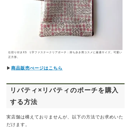
仕切り付きXS L字ファスナークリアポーチ：持ち歩き用コスメに最適サイズ。可愛い
正方形。
▶
商品販売ぺージはこちら
リバティ×リバティのポーチを購入
する方法
実店舗は構えておりませんが、以下の方法でお求めいた
だけます。