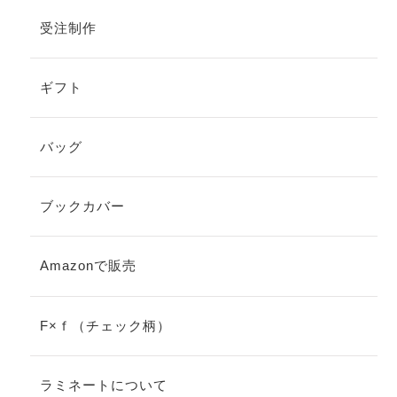
受注制作
ギフト
バッグ
ブックカバー
Amazonで販売
F×ｆ（チェック柄）
ラミネートについて