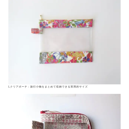
Lクリアポーチ：旅行小物をまとめて収納できる実用的サイズ