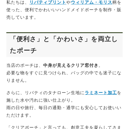
私たちは、
リバティプリント
や
ウィリアム・モリス
柄を
使った、便利でかわいいハンドメイドポーチを制作・販
売しています。
「便利さ」と「かわいさ」を両立し
たポーチ
当店のポーチは、
中身が見えるクリア窓付き
。
必要な物をすぐに見つけられ、バッグの中でも迷子にな
りません。
さらに、リバティのタナローン生地に
ラミネート加工
を
施した水や汚れに強い仕上がり。
雨の日や旅行、毎日の通勤・通学にも安心してお使いい
ただけます。
「クリアポーチ」と言っても、創意工夫を凝らしてさま