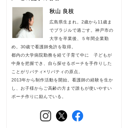
秋山 良枝
広島県生まれ。2歳から11歳ま
でブラジルで過ごす。神戸市の
大学を卒業後、５年間企業勤
め。30歳で看護師免許を取得。
都内の大学病院勤務を経て子育て中に 子どもが
中身を把握でき、自ら探せるポーチを手作りした
ことがリバティ×リバティの原点。
2013年から制作活動を開始。看護師の経験を生か
し、お子様からご高齢の方まで誰もが使いやすい
ポーチ作りに励んでいる。