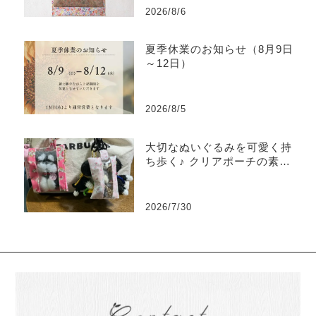
2026/8/6
夏季休業のお知らせ（8月9日
～12日）
2026/8/5
大切なぬいぐるみを可愛く持
ち歩く♪ クリアポーチの素敵
な使い方をご紹介
2026/7/30