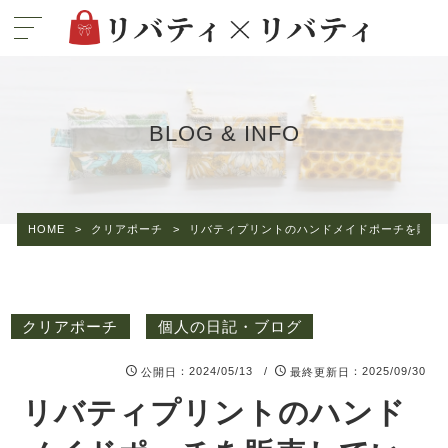
BLOG & INFO
HOME
>
クリアポーチ
>
リバティプリントのハンドメイドポーチを販売
クリアポーチ
個人の日記・ブログ
：2024/05/13 /
：2025/09/30
公開日
最終更新日
リバティプリントのハンド