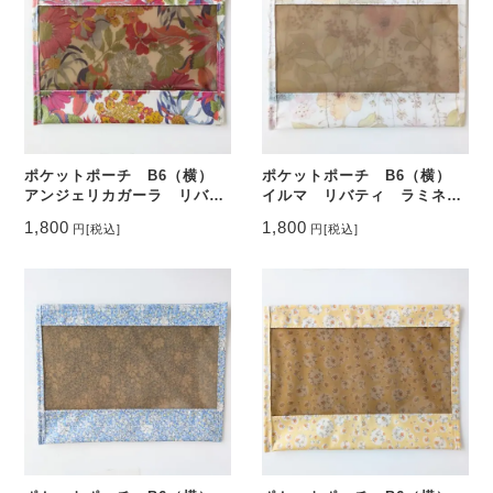
ポケットポーチ B6（横）
ポケットポーチ B6（横）
アンジェリカガーラ リバテ
イルマ リバティ ラミネー
ィ ラミネート ♡
ト ♡
1,800
1,800
円
[税込]
円
[税込]