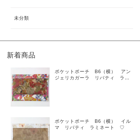
未分類
新着商品
ポケットポーチ B6（横） アン
ジェリカガーラ リバティ ラミ
ネート ♡
ポケットポーチ B6（横） イル
マ リバティ ラミネート ♡