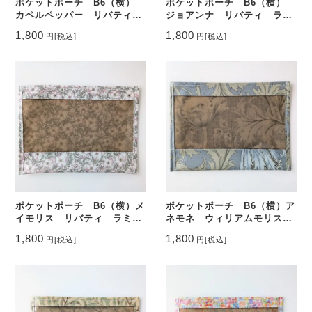
ポケットポーチ B6（横）
ポケットポーチ B6（横）
カペルペッパー リバティ
ジョアンナ リバティ ラミ
ラミネート ♡
ネート ♡
1,800
1,800
円
[税込]
円
[税込]
ポケットポーチ B6（横）メ
ポケットポーチ B6（横）ア
イモリス リバティ ラミネ
ネモネ ウィリアムモリス
ート ♡
ラミネート ♡
1,800
1,800
円
[税込]
円
[税込]