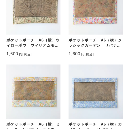
ポケットポーチ A6（横）ウ
ポケットポーチ A6（横）ク
ィローボウ ウィリアムモリ
ラシックガーデン リバテ
ス ラミネート ♡
ィ ラミネート ♡
1,600
1,600
円
[税込]
円
[税込]
ポケットポーチ A6（横）ミ
ポケットポーチ A6（横）カ