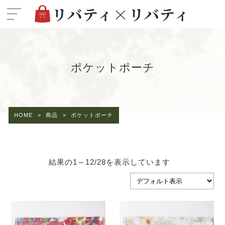
ポケットポーチ
HOME
>
商品
>
ポケットポーチ
結果の1～12/28を表示しています