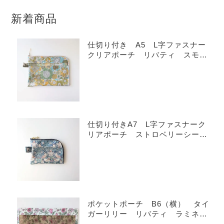
新着商品
仕切り付き A5 L字ファスナー
クリアポーチ リバティ スモー
ルスザンナ ラミネート ♡
仕切り付きA7 L字ファスナーク
リアポーチ ストロベリーシー
フ リバティ ラミネート カー
ドサイズ ♡
ポケットポーチ B6（横） タイ
ガーリリー リバティ ラミネー
ト ♡