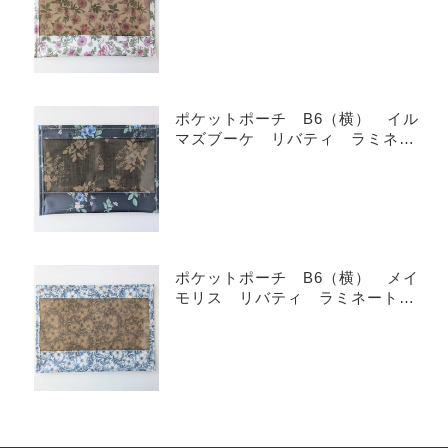
ポケットポーチ B6（横） イル
マズブーケ リバティ ラミネー
ト ♡
ポケットポーチ B6（横） メイ
モリス リバティ ラミネート
♡