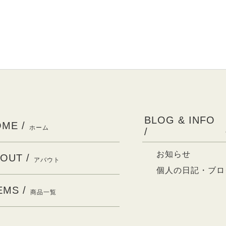
BLOG & INFO
ME /
ホーム
/
お知らせ
OUT /
アバウト
個人の日記・ブロ
EMS /
商品一覧