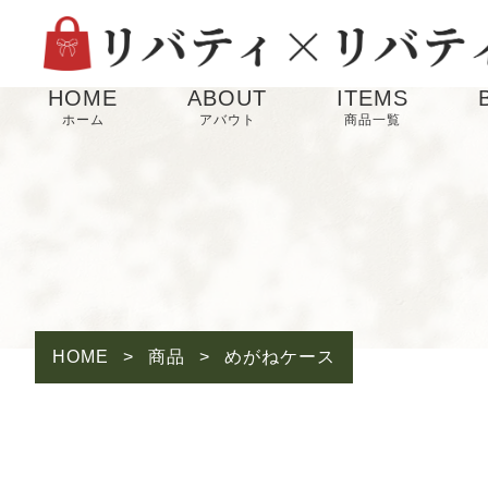
HOME
ABOUT
ITEMS
ホーム
アバウト
商品一覧
HOME
>
商品
>
めがねケース