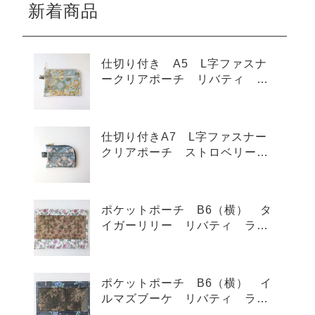
新着商品
仕切り付き A5 L字ファスナ
ークリアポーチ リバティ ス
モールスザンナ ラミネート
♡
仕切り付きA7 L字ファスナー
クリアポーチ ストロベリーシ
ーフ リバティ ラミネート
カードサイズ ♡
ポケットポーチ B6（横） タ
イガーリリー リバティ ラミ
ネート ♡
ポケットポーチ B6（横） イ
ルマズブーケ リバティ ラミ
ネート ♡