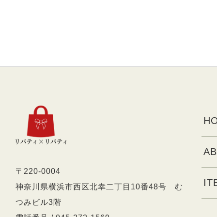
HO
AB
〒220-0004
IT
神奈川県横浜市西区北幸二丁目10番48号 む
つみビル3階