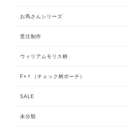
お馬さんシリーズ
受注制作
ウィリアムモリス柄
F×ｆ（チェック柄ポーチ）
SALE
未分類