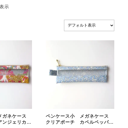
表示
 メガネケース
ペンケース小 メガネケース
アンジェリカガ
クリアポーチ カペルペッパ