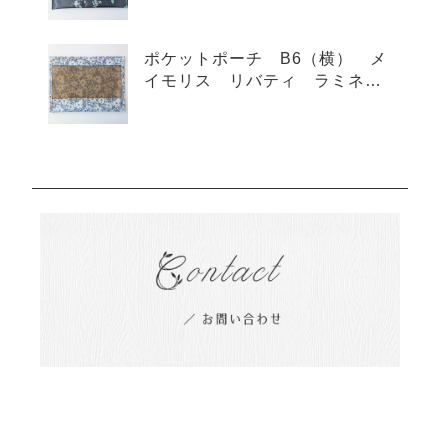
ポケットポーチ B6（横） メ
イモリス リバティ ラミネー
ト ♡