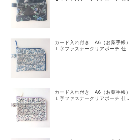
り付き リバティ ラミネート
イルマズブーケ
カード入れ付き A6（お薬手帳）
Ｌ字ファスナークリアポーチ 仕切
り付き リバティ ラミネート
メイモリス
カード入れ付き A6（お薬手帳）
Ｌ字ファスナークリアポーチ 仕切
り付き リバティ ラミネート
リトルミラベル