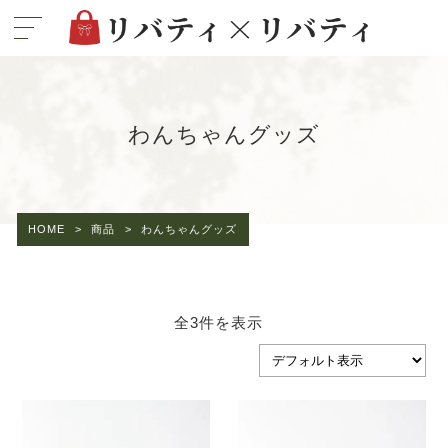
わんちゃんグッズ
HOME
>
商品
>
わんちゃんグッズ
全3件を表示