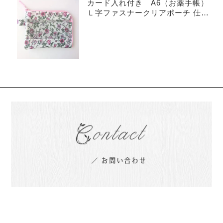
カード入れ付き A6（お薬手帳）
Ｌ字ファスナークリアポーチ 仕切
り付き リバティ ラミネート
タイガーリリー