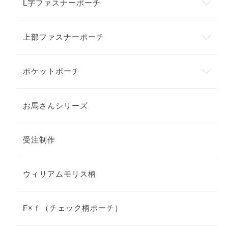
L字ファスナーポーチ
上部ファスナーポーチ
ポケットポーチ
お馬さんシリーズ
受注制作
ウィリアムモリス柄
F×ｆ（チェック柄ポーチ）