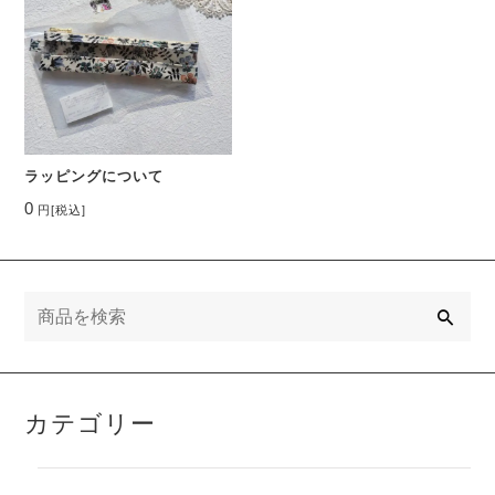
ラッピングについて
0
円
[税込]
検
索
カテゴリー