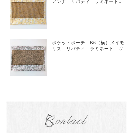
アンナ リバティ ラミネート
♡
ポケットポーチ B6（横）メイモ
リス リバティ ラミネート ♡