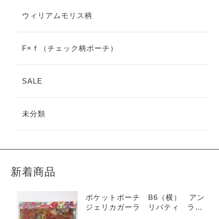
ウィリアムモリス柄
F×ｆ（チェック柄ポーチ）
SALE
未分類
新着商品
ポケットポーチ B6（横） アン
ジェリカガーラ リバティ ラミ
ネート ♡