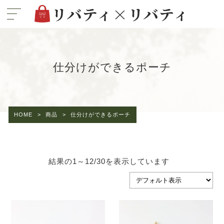
仕分けができるポーチ
HOME
>
商品
>
仕分けができるポーチ
結果の1～12/30を表示しています