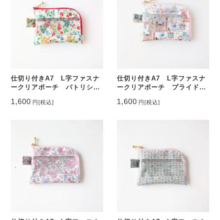
仕切り付きA7 L字ファスナ
仕切り付きA7 L字ファスナ
ークリアポーチ パトリシ
ークリアポーチ プライドア
ア リバティ ラミネート
ンドブルーム リバティ ラ
1,600
1,600
円
[税込]
円
[税込]
カードサイズ ♡
ミネート カードサイズ ♡