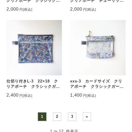
クリアポーチ クラシックガ
クリアポーチ チューリップ
ーデン リバティ ラミネー
フィールズ リバティ ラミ
2,000
2,000
円
[税込]
円
[税込]
ト ♡
ネート ♡
仕切り付きL-3 22×18 ク
xxs-3 カードサイズ クリ
リアポーチ クラシックガー
アポーチ クラシックガーデ
デン リバティ ラミナー
ン リバティ ラミネート
2,400
1,400
円
[税込]
円
[税込]
ト ♡
♡
1
2
3
»
1 〜 12 件表示