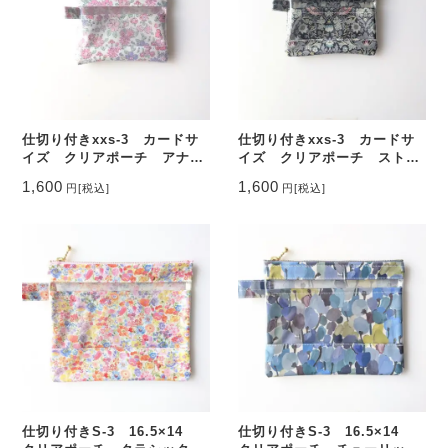
仕切り付きxxs-3 カードサ
仕切り付きxxs-3 カードサ
イズ クリアポーチ アナベ
イズ クリアポーチ ストロ
ラ リバティ ラミネート
ベリーシーフ リバティ ラ
1,600
1,600
円
[税込]
円
[税込]
♡
ミネート ♡
仕切り付きS-3 16.5×14
仕切り付きS-3 16.5×14