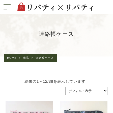
連絡帳ケース
HOME
>
商品
>
連絡帳ケース
結果の1～12/38を表示しています