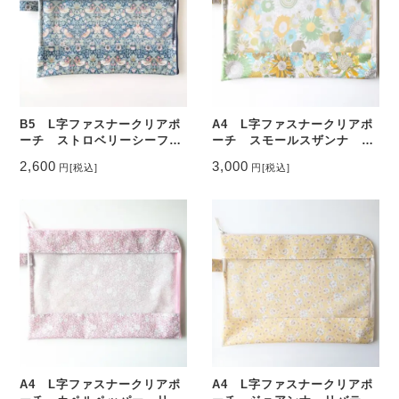
B5 L字ファスナークリアポ
A4 L字ファスナークリアポ
ーチ ストロベリーシーフ
ーチ スモールスザンナ リ
ラミネート ♡
バティ ラミネート ♡
2,600
3,000
円
[税込]
円
[税込]
A4 L字ファスナークリアポ
A4 L字ファスナークリアポ