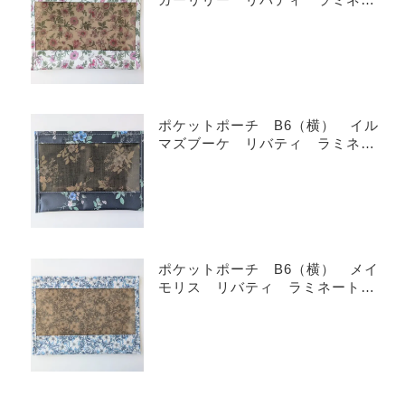
ト ♡
ポケットポーチ B6（横） イル
マズブーケ リバティ ラミネー
ト ♡
ポケットポーチ B6（横） メイ
モリス リバティ ラミネート
♡