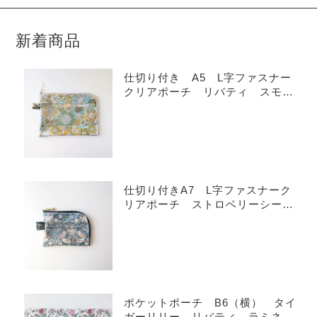
新着商品
仕切り付き A5 L字ファスナー
クリアポーチ リバティ スモー
ルスザンナ ラミネート ♡
仕切り付きA7 L字ファスナーク
リアポーチ ストロベリーシー
フ リバティ ラミネート カー
ドサイズ ♡
ポケットポーチ B6（横） タイ
ガーリリー リバティ ラミネー