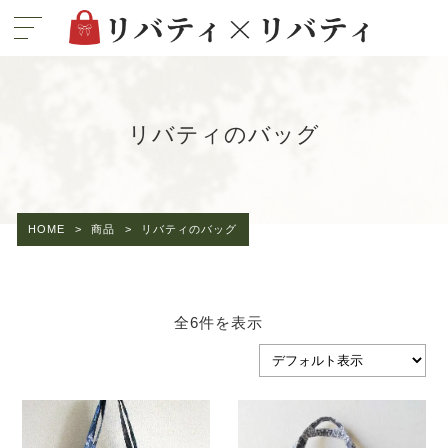
リバティのバッグ
HOME
>
商品
>
リバティのバッグ
全6件を表示