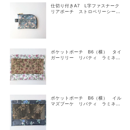
仕切り付きA7 L字ファスナーク
リアポーチ ストロベリーシー
フ リバティ ラミネート カー
ドサイズ ♡
ポケットポーチ B6（横） タイ
ガーリリー リバティ ラミネー
ト ♡
ポケットポーチ B6（横） イル
マズブーケ リバティ ラミネー
ト ♡