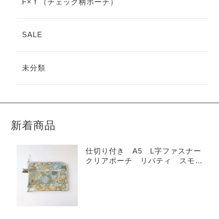
F×ｆ（チェック柄ポーチ）
SALE
未分類
新着商品
仕切り付き A5 L字ファスナー
クリアポーチ リバティ スモー
ルスザンナ ラミネート ♡