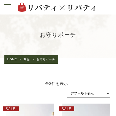
お守りポーチ
HOME
>
商品
>
お守りポーチ
全3件を表示
SALE
SALE