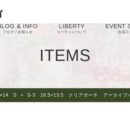
BLOG & INFO
LIBERTY
EVENT 
ブログ / お知らせ
リバティについて
出店ス
お知らせ
ITEMS
ブログ
5×14 S
>
S-3 16.5×13.5 クリアポーチ ア