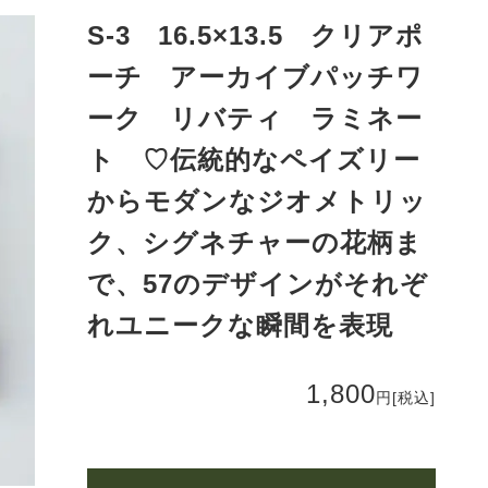
S-3 16.5×13.5 クリアポ
ーチ アーカイブパッチワ
ーク リバティ ラミネー
ト ♡伝統的なペイズリー
からモダンなジオメトリッ
ク、シグネチャーの花柄ま
で、57のデザインがそれぞ
れユニークな瞬間を表現
1,800
円
[税込]