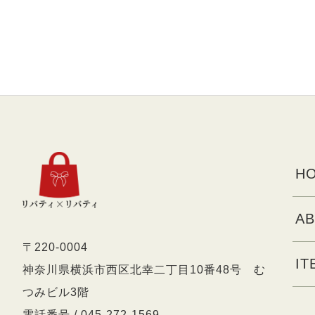
HO
AB
〒220-0004
IT
神奈川県横浜市西区北幸二丁目10番48号 む
つみビル3階
電話番号 / 045-272-1569