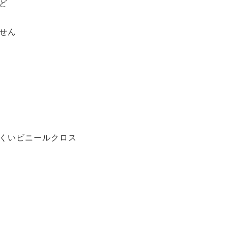
ど
せん
くいビニールクロス