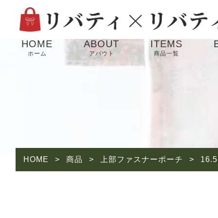
HOME
ABOUT
ITEMS
ホーム
アバウト
商品一覧
HOME
>
商品
>
上部ファスナーポーチ
>
16.