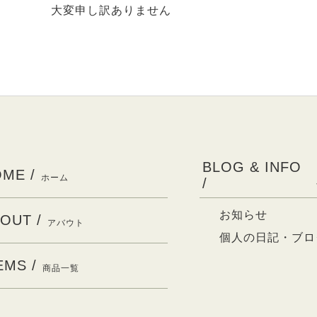
大変申し訳ありません
BLOG & INFO
ME /
ホーム
/
お知らせ
OUT /
アバウト
個人の日記・ブロ
EMS /
商品一覧