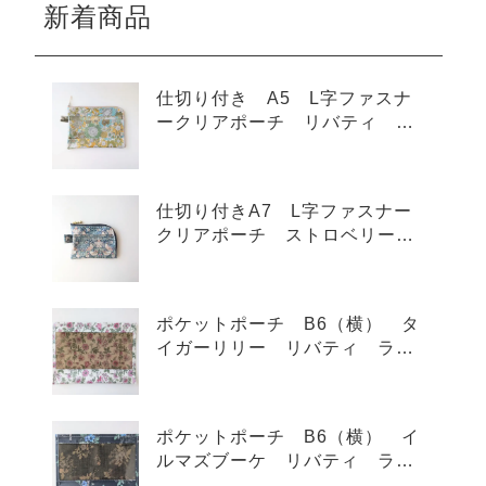
新着商品
仕切り付き A5 L字ファスナ
ークリアポーチ リバティ ス
モールスザンナ ラミネート
♡
仕切り付きA7 L字ファスナー
クリアポーチ ストロベリーシ
ーフ リバティ ラミネート
カードサイズ ♡
ポケットポーチ B6（横） タ
イガーリリー リバティ ラミ
ネート ♡
ポケットポーチ B6（横） イ
ルマズブーケ リバティ ラミ
ネート ♡