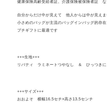
健康保険高齢受給者証、介護保険被保険者証 な
自分からだけ中が見えて 他人からは中が見えま
小さめのバッグが主流のバッグインバッグ的存在
プチギフトに最適です
+++生地+++
リバティ ラミネートつやなし ＆ ひっつきに
+++サイズ+++
おおよそ 横幅16.5セチ×高さ13.5センチ