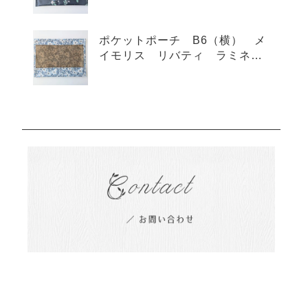
ポケットポーチ B6（横） メ
イモリス リバティ ラミネー
ト ♡