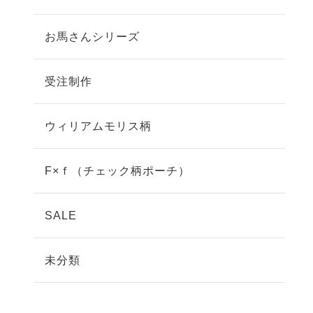
お馬さんシリーズ
受注制作
ウィリアムモリス柄
F×ｆ（チェック柄ポーチ）
SALE
未分類