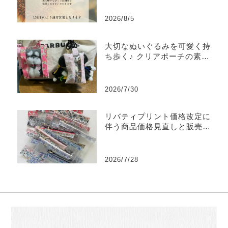
2026/8/5
大切なぬいぐるみを可愛く持
ち歩く♪ クリアポーチの素敵
な使い方をご紹介
2026/7/30
リバティプリント価格改定に
伴う商品価格見直しと販売終
了商品のご案内
2026/7/28