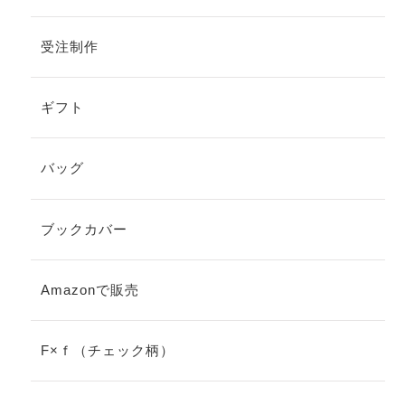
受注制作
ギフト
バッグ
ブックカバー
Amazonで販売
F×ｆ（チェック柄）