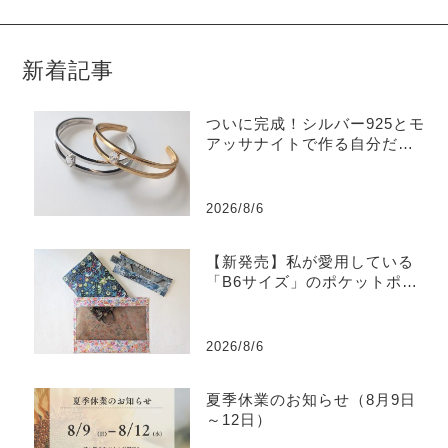
新着記事
ついに完成！シルバー925とモ
アッサナイトで作る自分だけ
のバングル
2026/8/6
【新発売】私が愛用している
「B6サイズ」のポケットポー
チを販売します
2026/8/6
夏季休業のお知らせ（8月9日
～12日）