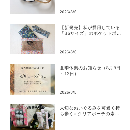
2026/8/6
【新発売】私が愛用している
「B6サイズ」のポケットポー
チを販売します
2026/8/6
夏季休業のお知らせ（8月9日
～12日）
2026/8/5
大切なぬいぐるみを可愛く持
ち歩く♪ クリアポーチの素敵
な使い方をご紹介