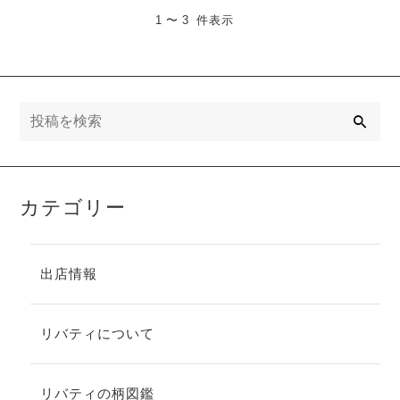
1 〜 3 件表示
検
索
カテゴリー
出店情報
リバティについて
リバティの柄図鑑