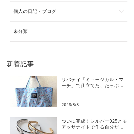
個人の日記・ブログ
未分類
新着記事
リバティ「ミュージカル・マ
ーチ」で仕立てた、たっぷり
入るラミネートトートバッグ
2026/8/8
ついに完成！シルバー925とモ
アッサナイトで作る自分だけ
のバングル