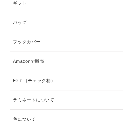
ギフト
バッグ
ブックカバー
Amazonで販売
F×ｆ（チェック柄）
ラミネートについて
色について