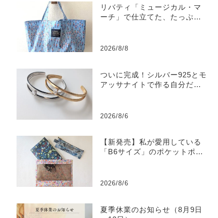
リバティ「ミュージカル・マ
ーチ」で仕立てた、たっぷり
入るラミネートトートバッグ
2026/8/8
ついに完成！シルバー925とモ
アッサナイトで作る自分だけ
のバングル
2026/8/6
【新発売】私が愛用している
「B6サイズ」のポケットポー
チを販売します
2026/8/6
夏季休業のお知らせ（8月9日