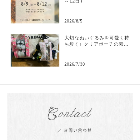
～12日）
2026/8/5
大切なぬいぐるみを可愛く持
ち歩く♪ クリアポーチの素敵
な使い方をご紹介
2026/7/30