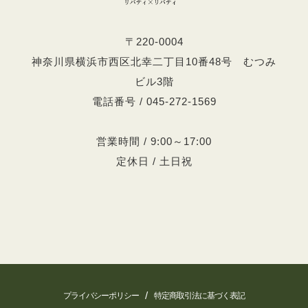
〒220-0004
神奈川県横浜市西区北幸二丁目10番48号 むつみ
ビル3階
電話番号 / 045-272-1569
営業時間 / 9:00～17:00
定休日 / 土日祝
/
プライバシーポリシー
特定商取引法に基づく表記