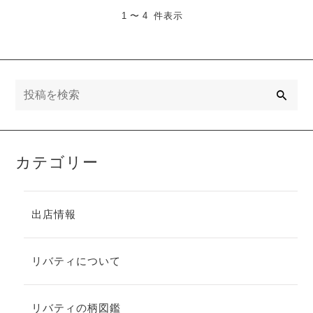
1 〜 4 件表示
検
索
カテゴリー
出店情報
リバティについて
リバティの柄図鑑