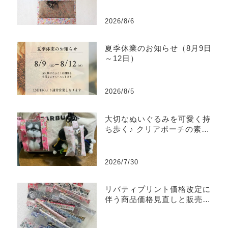
2026/8/6
夏季休業のお知らせ（8月9日
～12日）
2026/8/5
大切なぬいぐるみを可愛く持
ち歩く♪ クリアポーチの素敵
な使い方をご紹介
2026/7/30
リバティプリント価格改定に
伴う商品価格見直しと販売終
了商品のご案内