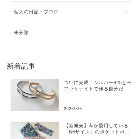
個人の日記・ブログ
未分類
新着記事
ついに完成！シルバー925とモ
アッサナイトで作る自分だけ
のバングル
2026/8/6
【新発売】私が愛用している
「B6サイズ」のポケットポー
チを販売します