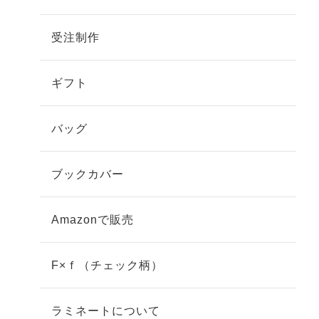
受注制作
ギフト
バッグ
ブックカバー
Amazonで販売
F×ｆ（チェック柄）
ラミネートについて