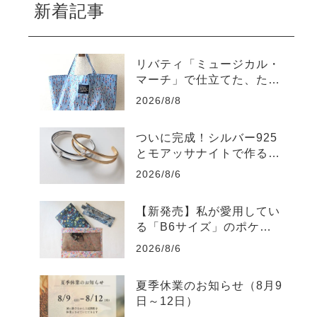
新着記事
リバティ「ミュージカル・
マーチ」で仕立てた、たっ
ぷり入るラミネートトート
2026/8/8
バッグ
ついに完成！シルバー925
とモアッサナイトで作る自
分だけのバングル
2026/8/6
【新発売】私が愛用してい
る「B6サイズ」のポケッ
トポーチを販売します
2026/8/6
夏季休業のお知らせ（8月9
日～12日）