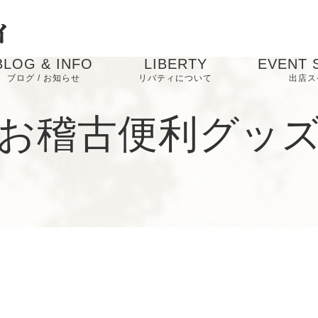
BLOG & INFO
LIBERTY
EVENT 
ブログ / お知らせ
リバティについて
出店ス
お知らせ
お稽古便利グッ
ブログ