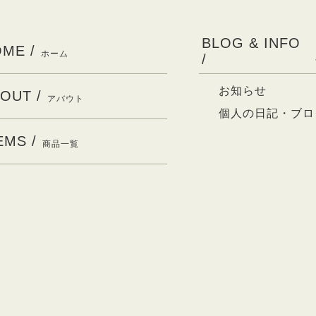
BLOG & INFO
ME /
ホーム
/
お知らせ
OUT /
アバウト
個人の日記・ブロ
EMS /
商品一覧