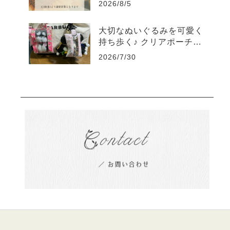
2026/8/5
大切なぬいぐるみを可愛く
持ち歩く♪ クリアポーチの
素敵な使い方をご紹介
2026/7/30