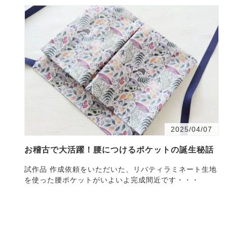
2025/04/07
お稽古で大活躍！腰につけるポケットの誕生秘話
試作品 作成依頼をいただいた、リバティラミネート生地
を使った腰ポケットがいよいよ完成間近です・・・