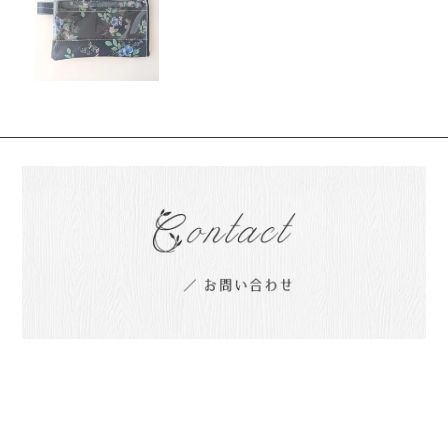
り付き リバティ ラミネート
イルマズブーケ